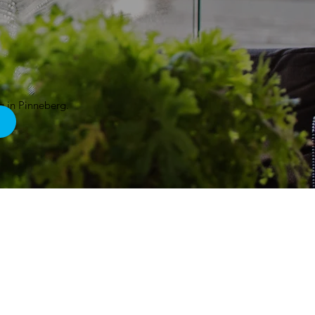
g in Pinneberg.