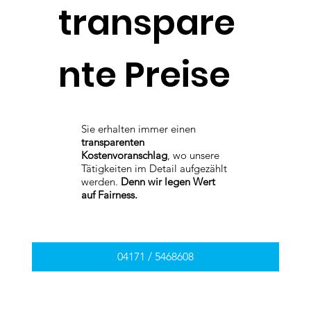
transpare
nte Preise
Sie erhalten immer einen
transparenten
Kostenvoranschlag
, wo unsere
Tätigkeiten im Detail aufgezählt
werden.
Denn wir legen Wert
auf Fairness.
04171 / 5468608