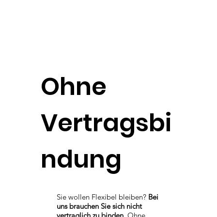
Ohne
Vertragsbi
ndung
Sie wollen Flexibel bleiben?
Bei
uns brauchen Sie sich nicht
vertraglich zu binden.
Ohne