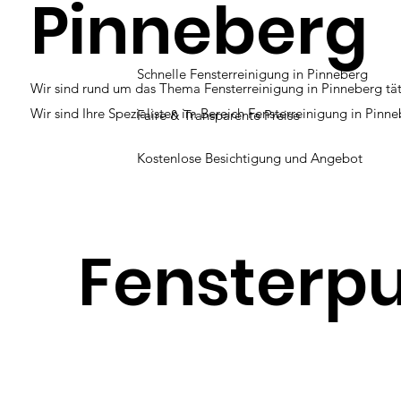
Pinneberg
Schnelle Fensterreinigung in Pinneberg
Wir sind rund um das Thema Fensterreinigung in Pinneberg tät
Wir sind Ihre Spezialisten im Bereich Fensterreinigung in Pinn
Faire & Transparente Preise
Kostenlose Besichtigung und Angebot
Fensterpu