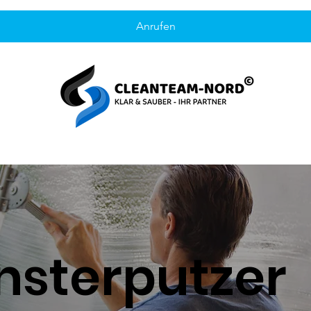
Anrufen
nsterputzer