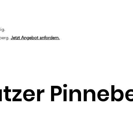
ig.
eberg.
Jetzt Angebot anfordern.
tzer Pinneb