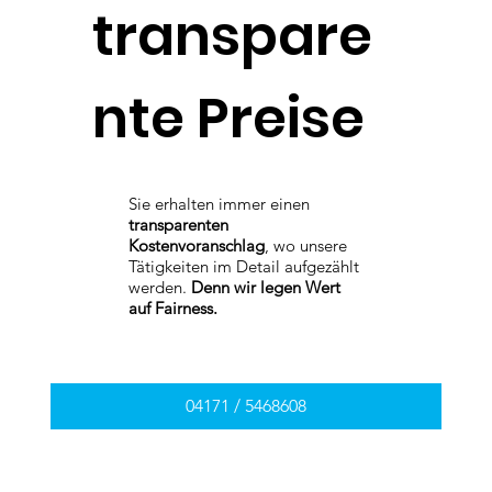
transpare
nte Preise
Sie erhalten immer einen
transparenten
Kostenvoranschlag
, wo unsere
Tätigkeiten im Detail aufgezählt
werden.
Denn wir legen Wert
auf Fairness.
04171 / 5468608