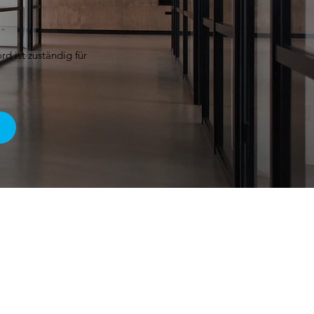
d ist zuständig für