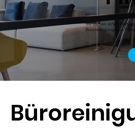
Sie suchen einen Partner
Büroreinigungen in Pinn
Büroreinig