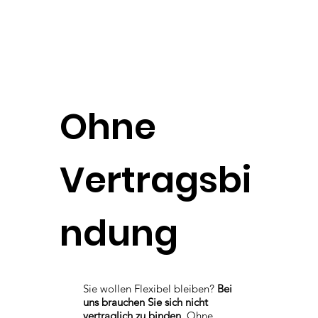
Ohne
Vertragsbi
ndung
Sie wollen Flexibel bleiben?
Bei
uns brauchen Sie sich nicht
vertraglich zu binden.
Ohne