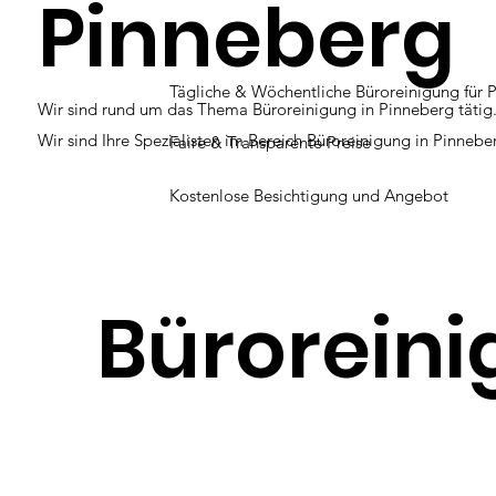
Pinneberg
Tägliche & Wöchentliche Büroreinigung für 
Wir sind rund um das Thema Büroreinigung in Pinneberg tätig
Wir sind Ihre Spezialisten im Bereich Büroreinigung in Pinnebe
Faire & Transparente Preise
Kostenlose Besichtigung und Angebot
Büroreini