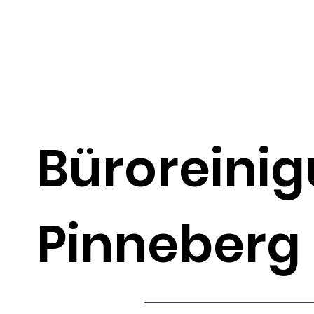
Büroreini
Pinneberg