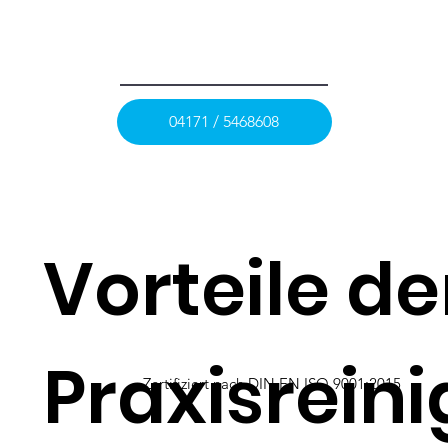
04171 / 5468608
Vorteile de
Praxisrein
Zertifiziert nach DIN EN ISO 9001:2015