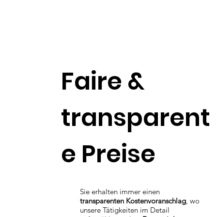
Faire &
transparent
e Preise
Sie erhalten immer einen
transparenten Kostenvoranschlag
, wo
unsere Tätigkeiten im Detail