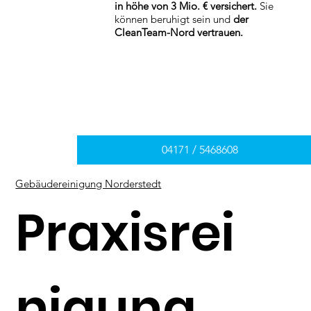
in höhe von 3 Mio. € versichert.
Sie
können beruhigt sein und
der
CleanTeam-Nord vertrauen.
04171 / 5468608
Gebäudereinigung Norderstedt
Praxisrei
nigung