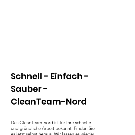
Schnell - Einfach -
Sauber -
CleanTeam-Nord
Das CleanTeam-nord ist für Ihre schnelle
und gründliche Arbeit bekannt. Finden Sie
es jetzt selbst heraus. Wir lassen es wieder