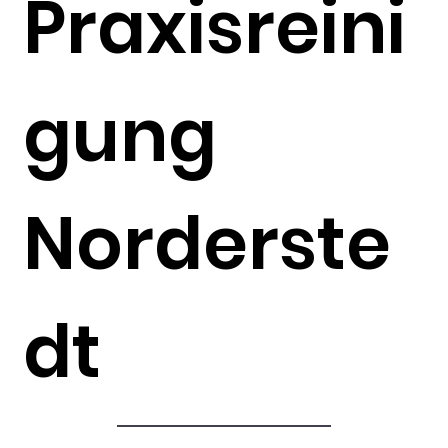
Praxisreini
gung
Norderste
dt