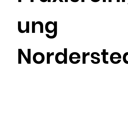
ung
Norderste