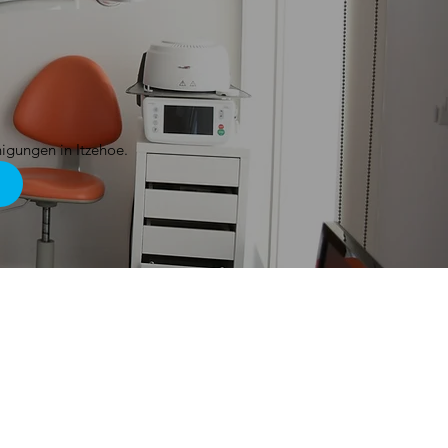
nigungen in Itzehoe.