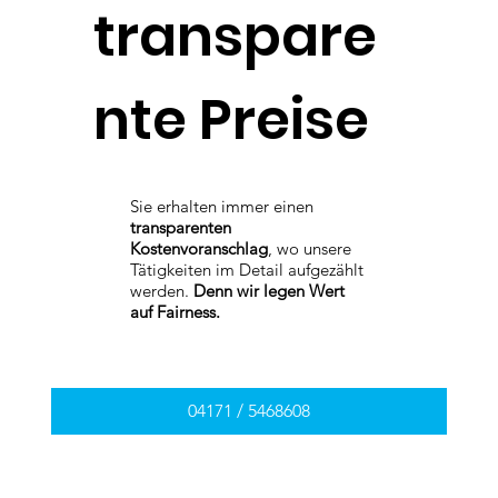
transpare
nte Preise
Sie erhalten immer einen
transparenten
Kostenvoranschlag
, wo unsere
Tätigkeiten im Detail aufgezählt
werden.
Denn wir legen Wert
auf Fairness.
04171 / 5468608