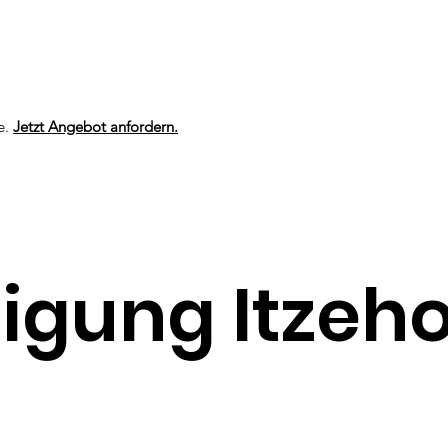
e.
Jetzt Angebot anfordern.
nigung Itzeh