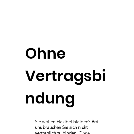
Ohne
Vertragsbi
ndung
Sie wollen Flexibel bleiben?
Bei
uns brauchen Sie sich nicht
vertraglich zu binden.
Ohne