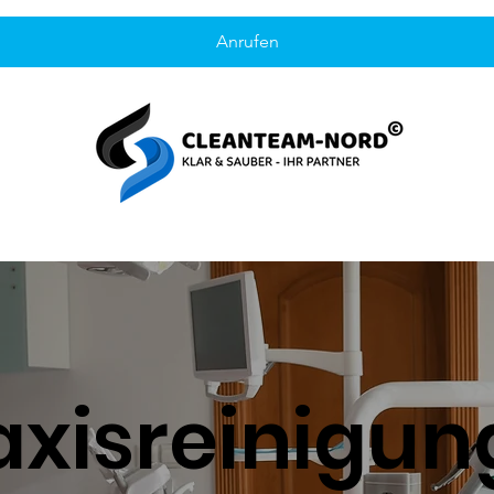
Anrufen
axisreinigun