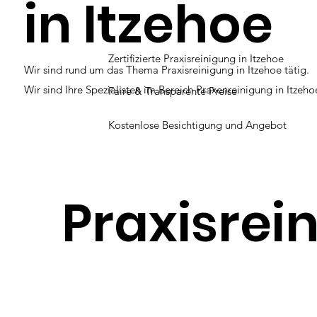
in
Itzehoe
Zertifizierte Praxisreinigung in Itzehoe
Wir sind rund um das Thema Praxisreinigung in Itzehoe tätig.
Wir sind Ihre Spezialisten im Bereich Praxenreinigung in Itzeho
Faire & Transparente Preise
Kostenlose Besichtigung und Angebot
Praxisrei