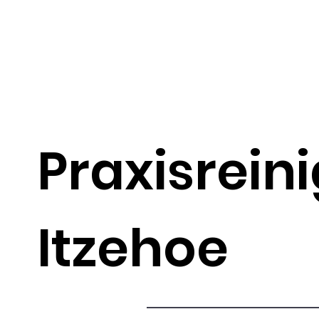
Praxisrein
Itzehoe