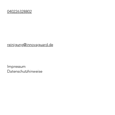
040226328802
reinigung@innovaguard.de
Impressum
Datenschutzhinweise