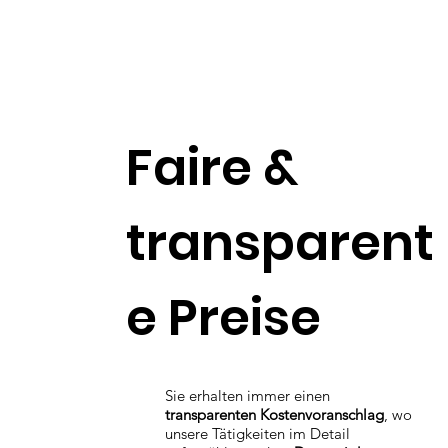
Faire &
transparent
e Preise
Sie erhalten immer einen
transparenten Kostenvoranschlag
, wo
unsere Tätigkeiten im Detail