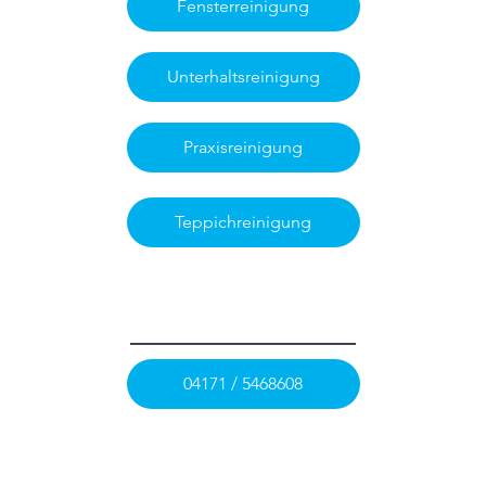
Fensterreinigung
Unterhaltsreinigung
Praxisreinigung
Teppichreinigung
04171 / 5468608