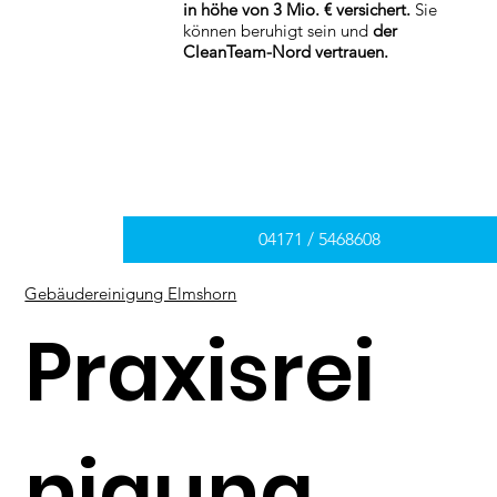
in höhe von 3 Mio. € versichert.
Sie
können beruhigt sein und
der
CleanTeam-Nord vertrauen.
04171 / 5468608
Gebäudereinigung Elmshorn
Praxisrei
nigung