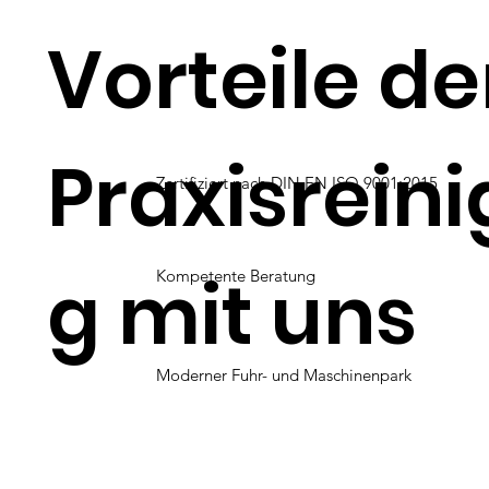
Vorteile de
Praxisrein
Zertifiziert nach DIN EN ISO 9001:2015
g mit uns
Kompetente Beratung
Moderner Fuhr- und Maschinenpark