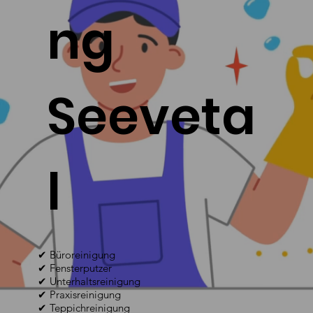
ng
Seeveta
l
✔ Büroreinigung
✔ Fensterputzer
✔ Unterhaltsreinigung
✔ Praxisreinigung
✔ Teppichreinigung