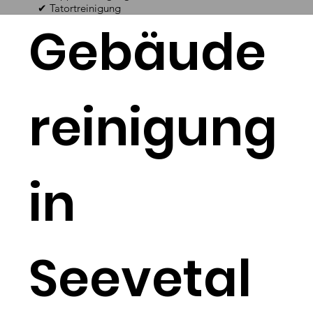
✔ Tatortreinigung
Gebäude
reinigung
in
Seevetal