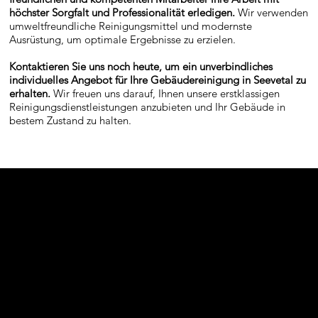
höchster Sorgfalt und Professionalität erledigen.
Wir verwenden
umweltfreundliche Reinigungsmittel und modernste
Ausrüstung, um optimale Ergebnisse zu erzielen.
Kontaktieren Sie uns noch heute, um ein unverbindliches
individuelles Angebot für Ihre Gebäudereinigung in Seevetal zu
erhalten.
Wir freuen uns darauf, Ihnen unsere erstklassigen
Reinigungsdienstleistungen anzubieten und Ihr Gebäude in
bestem Zustand zu halten.
Büroreinig
ung