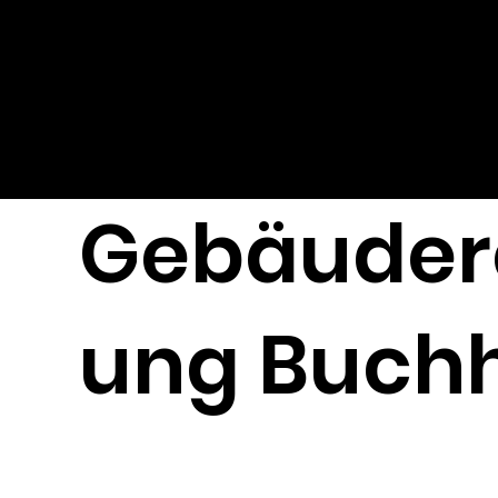
Gebäuder
ung Buchh