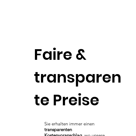
Faire &
transparen
te Preise
Sie erhalten immer einen
transparenten
Kostenvoranschlag
, wo unsere