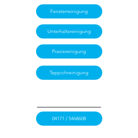
Fensterreinigung
Unterhaltsreinigung
Praxisreinigung
Teppichreinigung
04171 / 5468608