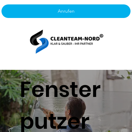
Anrufen
Fenster
putzer