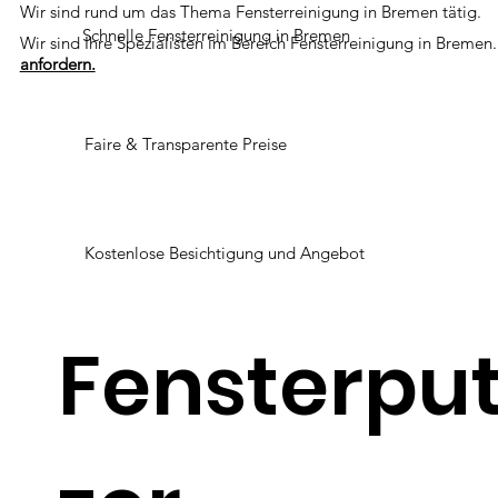
Wir sind rund um das Thema Fensterreinigung in Bremen tätig.
Schnelle Fensterreinigung in Bremen
Wir sind Ihre Spezialisten im Bereich Fensterreinigung in Bremen
anfordern.
Faire & Transparente Preise
Kostenlose Besichtigung und Angebot
Fensterpu