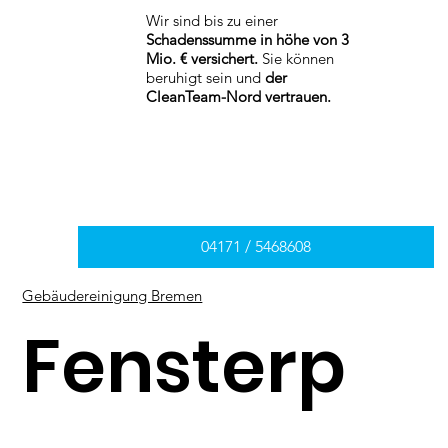
Wir sind bis zu einer
Schadenssumme in höhe von 3
Mio. € versichert.
Sie können
beruhigt sein und
der
CleanTeam-Nord vertrauen.
04171 / 5468608
Gebäudereinigung Bremen
Fensterp