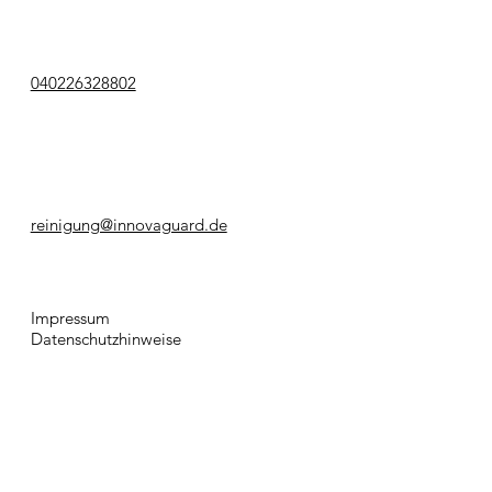
040226328802
reinigung@innovaguard.de
Impressum
Datenschutzhinweise