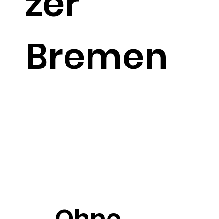
zer
Bremen
Ohne