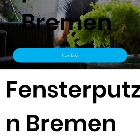
Bremen
Sie suchen einen zuverlässigen Fensterputzer in
Kontakt
Bremen? CleanTeam-Nord ist Ihr Partner für die
Fensterreinigung in Bremen.
Fensterputz
n Bremen