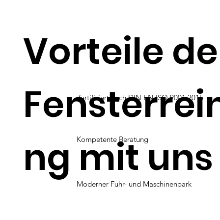
Vorteile de
Fensterrei
Zertifiziert nach DIN EN ISO 9001:2015
ng mit uns
Kompetente Beratung
Moderner Fuhr- und Maschinenpark